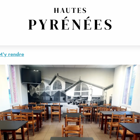
& CO
M'y rendre