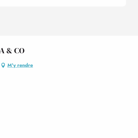
A & CO
M'y rendre