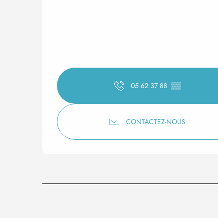
05 62 37 88
▒▒
CONTACTEZ-NOUS