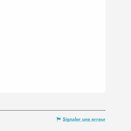
Signaler une erreur