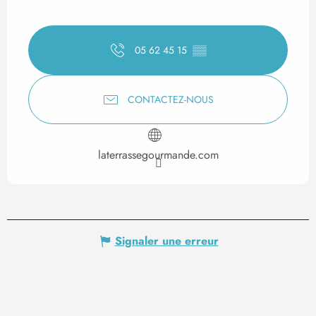
05 62 45 15
▒▒
CONTACTEZ-NOUS
laterrassegourmande.com
Signaler une erreur