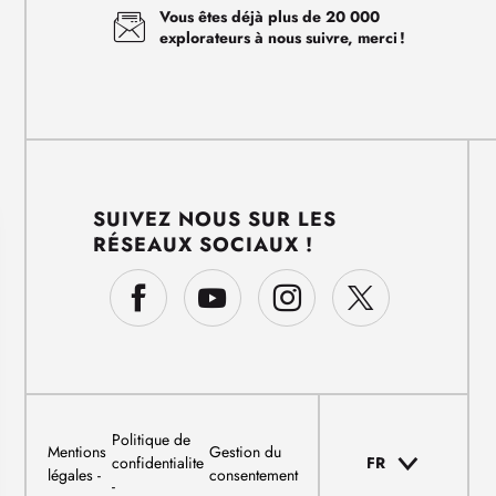
Vous êtes déjà plus de 20 000
explorateurs à nous suivre, merci !
SUIVEZ NOUS SUR LES
RÉSEAUX SOCIAUX !
Politique de
Mentions
Gestion du
confidentialite
FR
légales
consentement