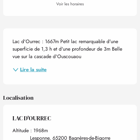
Voir les horaires
Description
Lac d'Ourrec : 1667m Petit lac remarquable d'une 
superficie de 1,3 h et d'une profondeur de 3m Belle 
vue sur la cascade d'Ouscouaou
Lire la suite
Localisation
LAC D'OURREC
Altitude : 1968m
Lesponne, 65200 Bagnères-de-Bigorre