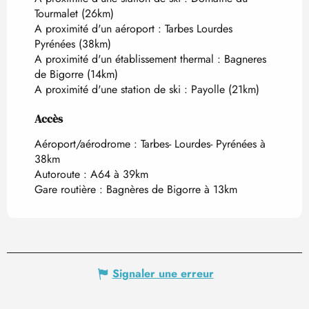
Tourmalet
(26km)
A proximité d'un aéroport :
Tarbes Lourdes
Pyrénées
(38km)
A proximité d'un établissement thermal :
Bagneres
de Bigorre
(14km)
A proximité d'une station de ski :
Payolle
(21km)
Accès
Accès
Aéroport/aérodrome : Tarbes- Lourdes- Pyrénées à
38km
Autoroute : A64 à 39km
Gare routière : Bagnères de Bigorre à 13km
Signaler une erreur