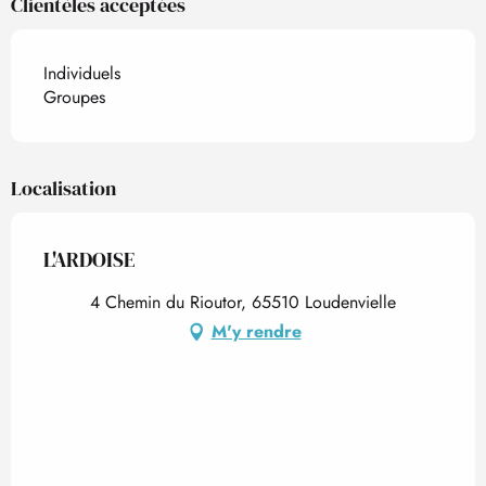
Clientèles acceptées
Individuels
Groupes
Localisation
L'ARDOISE
4 Chemin du Rioutor, 65510 Loudenvielle
M'y rendre