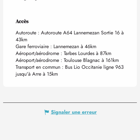
Accès
Accès
Autoroute : Autoroute A64 Lannemezan Sortie 16 à
43km
Gare ferroviaire : Lannemezan à 46km
Aéroport/aérodrome : Tarbes Lourdes à 87km
Aéroport/aérodrome : Toulouse Blagnac à 161km
Transport en commun : Bus Lio Occitanie ligne 963
jusqu'à Arre à 15km
Signaler une erreur