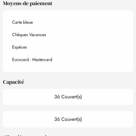
Moyens de paiement
Carte bleue
Chèques Vacances
Espèces
Eurocard - Mastercard
Capacité
36 Couvert(s)
36 Couvert(s)