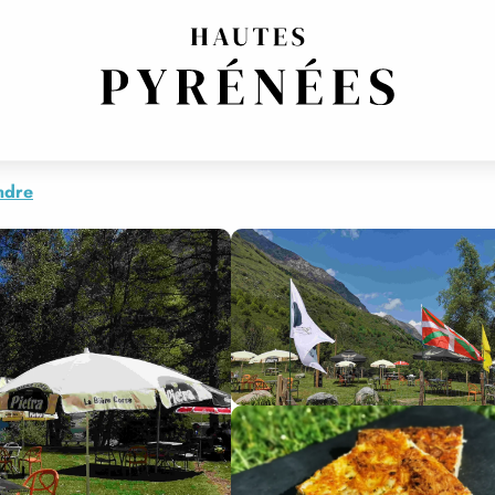
RESTAURATION RAPIDE
RÉGIONALES FRANÇAISE
ndre