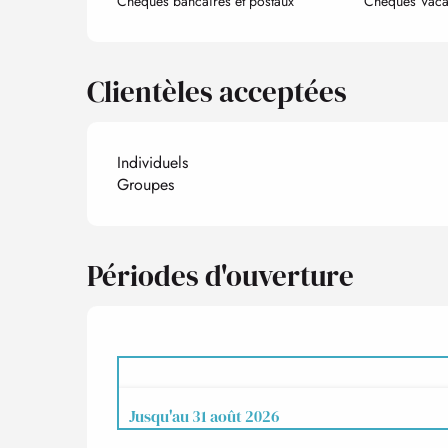
Chèques bancaires et postaux
Chèques Vaca
Clientèles acceptées
Individuels
Groupes
Périodes d'ouverture
Jusqu'au
31 août 2026