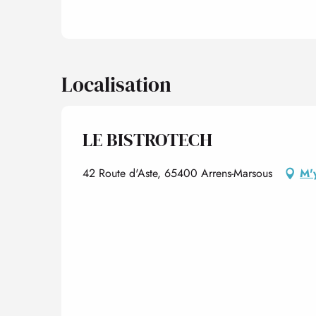
Localisation
LE BISTROTECH
42 Route d'Aste, 65400 Arrens-Marsous
M'