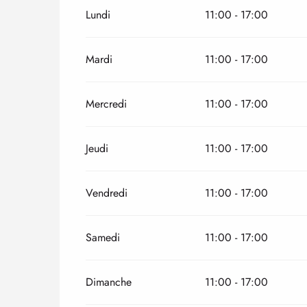
Lundi
11:00 - 17:00
Du
14 mai 2026
au
30 juin 2026
Mardi
11:00 - 17:00
Mercredi
11:00 - 17:00
Jeudi
11:00 - 17:00
Vendredi
11:00 - 17:00
Samedi
11:00 - 17:00
Dimanche
11:00 - 17:00