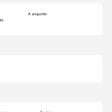
A emporter
és