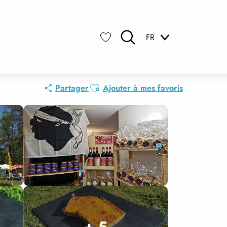
FR
Recherche
Voir les favoris
Ajouter aux favoris
Partager
Ajouter à mes favoris
+ 5