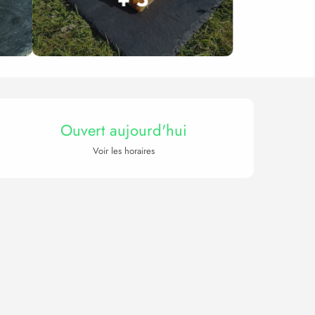
Ouverture et coordonnée
Ouvert aujourd'hui
Voir les horaires