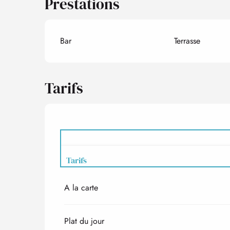
Prestations
Bar
Terrasse
Tarifs
Tarifs
A la carte
Tarifs 2027
Plat du jour