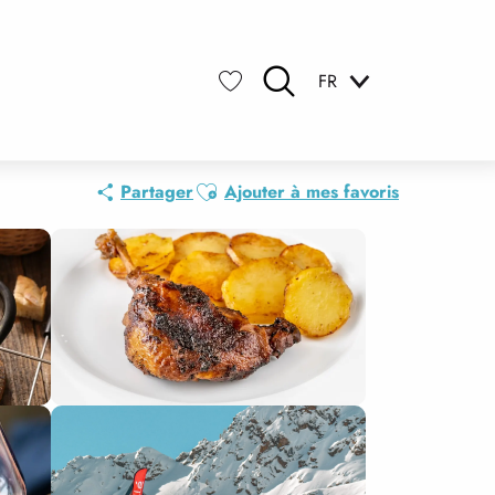
FR
Recherche
Voir les favoris
Ajouter aux favoris
Partager
Ajouter à mes favoris