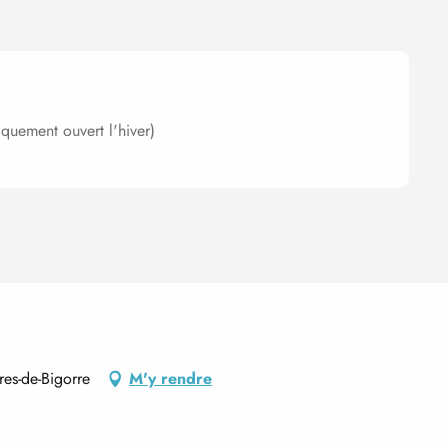
quement ouvert l'hiver)
es-de-Bigorre
M'y rendre