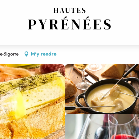
e-Bigorre
M'y rendre