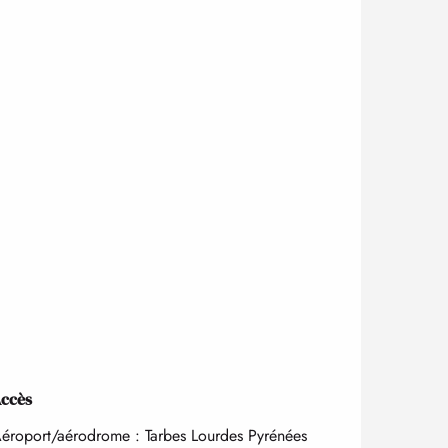
ccès
ccès
éroport/aérodrome : Tarbes Lourdes Pyrénées