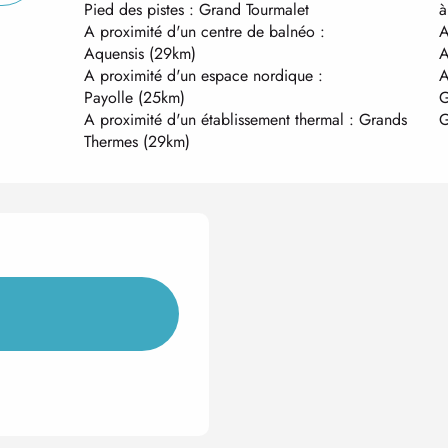
Pied des pistes :
Grand Tourmalet
à
A proximité d'un centre de balnéo :
A
Aquensis
(29km)
A
A proximité d'un espace nordique :
A
Payolle
(25km)
G
A proximité d'un établissement thermal :
Grands
G
Thermes
(29km)