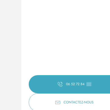
06 52 72 84
▒▒
CONTACTEZ-NOUS