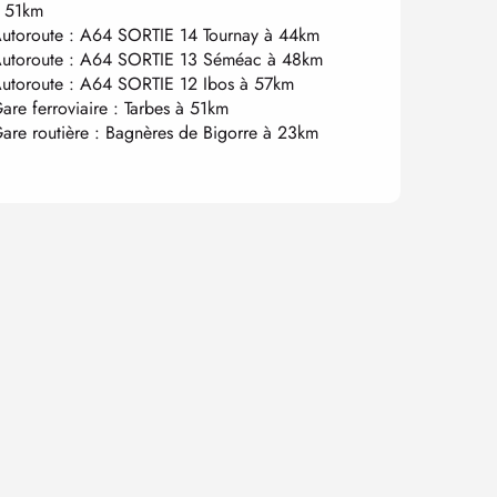
 51km
utoroute : A64 SORTIE 14 Tournay à 44km
utoroute : A64 SORTIE 13 Séméac à 48km
utoroute : A64 SORTIE 12 Ibos à 57km
are ferroviaire : Tarbes à 51km
are routière : Bagnères de Bigorre à 23km