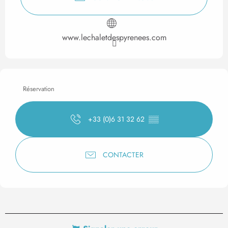
www.lechaletdespyrenees.com
Réservation
+33 (0)6 31 32 62
▒▒
CONTACTER