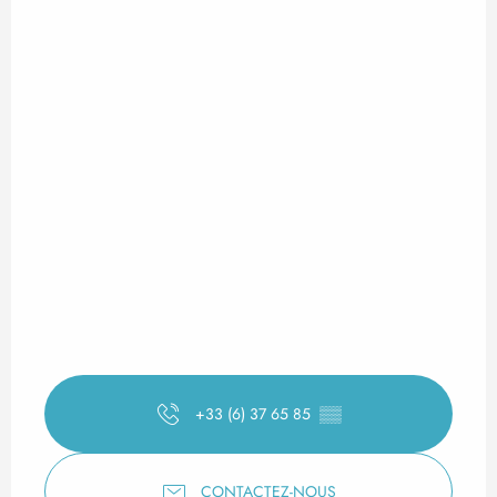
+33 (6) 37 65 85
▒▒
CONTACTEZ-NOUS