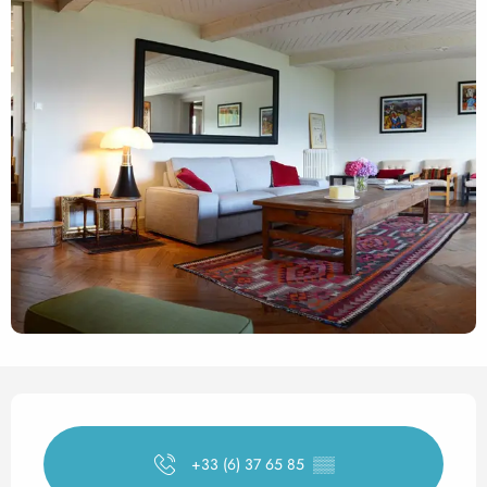
Ouverture et coordonnées
+33 (6) 37 65 85
▒▒