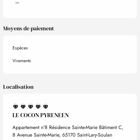
—
Moyens de paiement
Espèces
Virements
Localisation
LE COCON PYRENEEN
Appartement n°8 Résidence Sainte-Marie Bâtiment C,
8 Avenue Sainte-Marie, 65170 Saint-Lary-Soulan