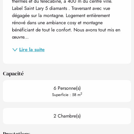
thermes et du télécabine, à 400 m du centre ville. 
Label Saint Lary 5 diamants . Traversant avec vue 
dégagée sur la montagne. Logement entièrement 
rénové dans une ambiance cosy et montagne 
bénéficiant de tout le confort. Nous avons tout mis en 
œuvre...
Lire la suite
Capacité
6 Personne(s)
2
Superficie : 58 m
2 Chambre(s)
Prestations