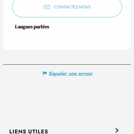
CONTACTEZ-NOUS
Langues parlées
Langues parlées
Signaler une erreur
LIENS UTILES