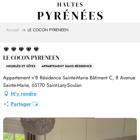
Aller
au
contenu
principal
Accueil
LE COCON PYRENEEN
LE COCON PYRENEEN
MEUBLÉS ET GÎTES
APPARTEMENT DANS RÉSIDENCE
Appartement n°8 Résidence Sainte-Marie Bâtiment C, 8 Avenue
Sainte-Marie, 65170 Saint-Lary-Soulan
M'y rendre
Ajouter aux favoris
Partager