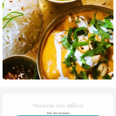
Ouverture et coordonnées
Horaires non définis
Voir les horaires