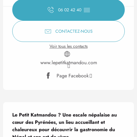
06 02 42 40
▒▒
CONTACTEZ-NOUS
Voir tous les contacts
www.lepetitkatmandou.com
Page Facebook
Description
Le Petit Katmandou ? Une escale népalaise au 
cœur des Pyrénées, un lieu accueillant et 
chaleureux pour découvrir la gastronomie du 
Népal et son art de vivre.