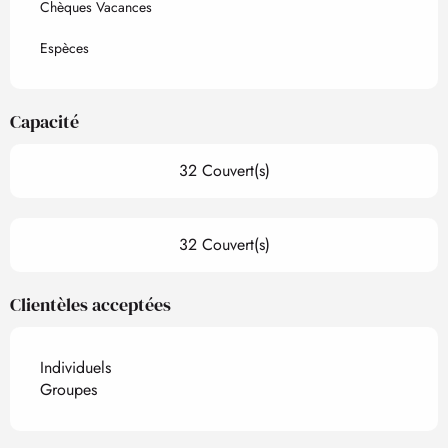
Chèques Vacances
Espèces
Capacité
32 Couvert(s)
32 Couvert(s)
Clientèles acceptées
Individuels
Groupes