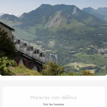
Ouverture et coordonnées
Horaires non définis
Voir les horaires