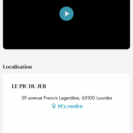
Localisation
LE PIC DU JER
59 avenue Francis Lagardère, 65100 Lourdes
M'y rendre