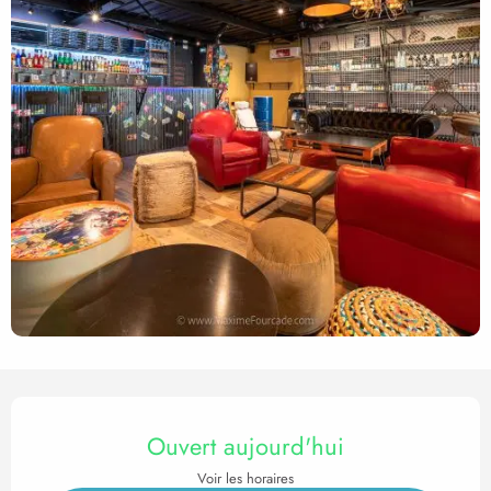
Ouverture et coordonnées
Ouvert aujourd'hui
Voir les horaires