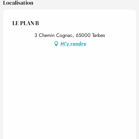
Localisation
LE PLAN B
3 Chemin Cognac, 65000 Tarbes
M'y rendre