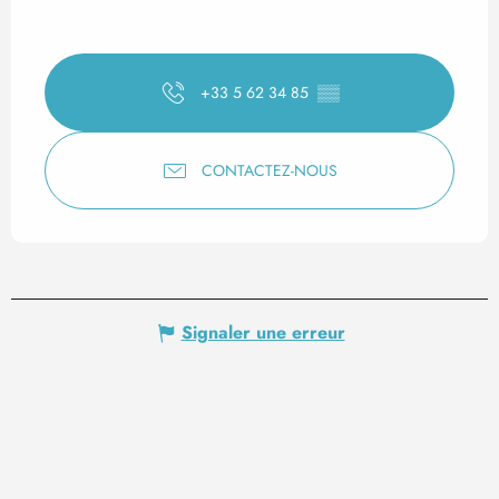
+33 5 62 34 85
▒▒
CONTACTEZ-NOUS
Signaler une erreur