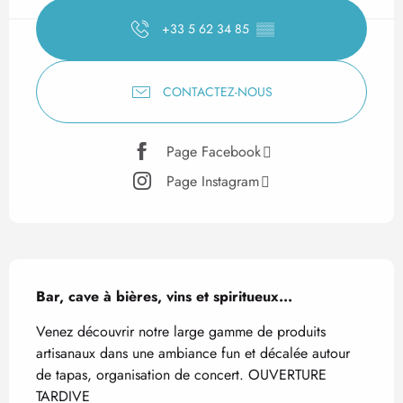
+33 5 62 34 85
▒▒
CONTACTEZ-NOUS
Page Facebook
Page Instagram
Description
Bar, cave à bières, vins et spiritueux...
Venez découvrir notre large gamme de produits 
artisanaux dans une ambiance fun et décalée autour 
de tapas, organisation de concert. OUVERTURE 
TARDIVE