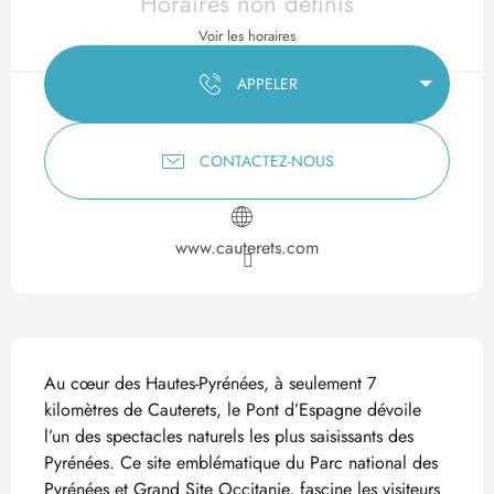
Horaires non définis
Voir les horaires
APPELER
CONTACTEZ-NOUS
www.cauterets.com
Description
Au cœur des Hautes-Pyrénées, à seulement 7 
kilomètres de Cauterets, le Pont d’Espagne dévoile 
l’un des spectacles naturels les plus saisissants des 
Pyrénées. Ce site emblématique du Parc national des 
Pyrénées et Grand Site Occitanie, fascine les visiteurs 