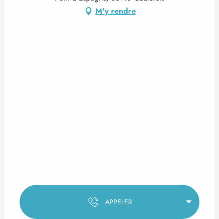
M'y rendre
APPELER