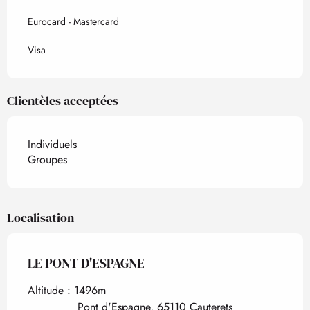
Eurocard - Mastercard
Visa
Clientèles acceptées
Individuels
Groupes
Localisation
LE PONT D'ESPAGNE
Altitude : 1496m
Pont d'Espagne, 65110 Cauterets