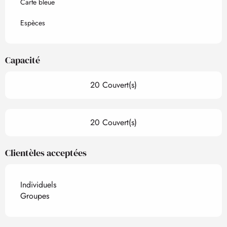
Carte bleue
Espèces
Capacité
20 Couvert(s)
20 Couvert(s)
Clientèles acceptées
Individuels
Groupes