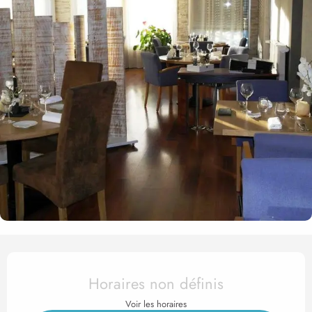
Ouverture et coordonnées
Horaires non définis
Voir les horaires