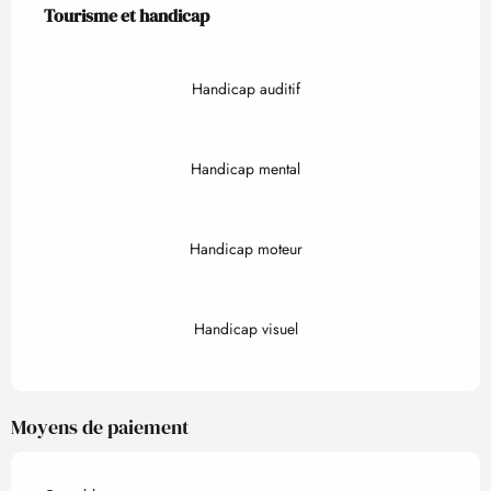
Tourisme et handicap
Tourisme et handicap
Handicap auditif
Handicap mental
Handicap moteur
Handicap visuel
Moyens de paiement