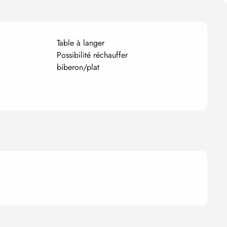
Table à langer
Possibilité réchauffer
biberon/plat