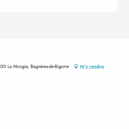
0 La Mongie, Bagnères-de-Bigorre
M'y rendre