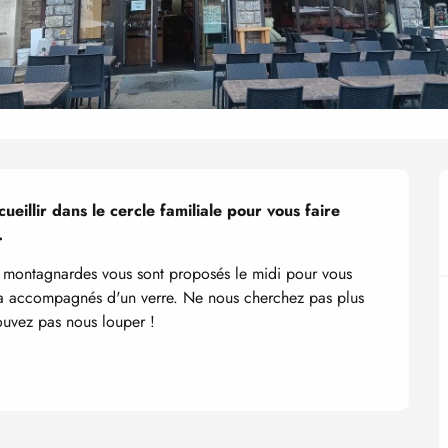
eillir dans le cercle familiale pour vous faire 
.
s montagnardes vous sont proposés le midi pour vous 
 ça accompagnés d'un verre. Ne nous cherchez pas plus 
ouvez pas nous louper !