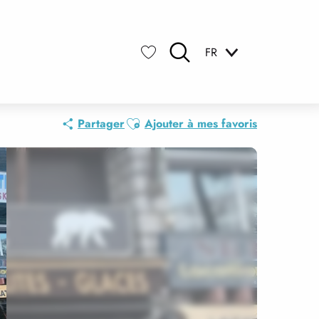
FR
Recherche
Voir les favoris
Ajouter aux favoris
Partager
Ajouter à mes favoris