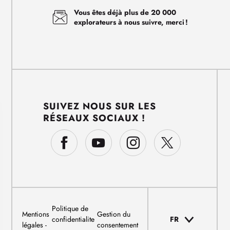
Vous êtes déjà plus de 20 000
explorateurs à nous suivre, merci !
SUIVEZ NOUS SUR LES
RÉSEAUX SOCIAUX !
Politique de
Mentions
Gestion du
confidentialite
FR
légales
consentement