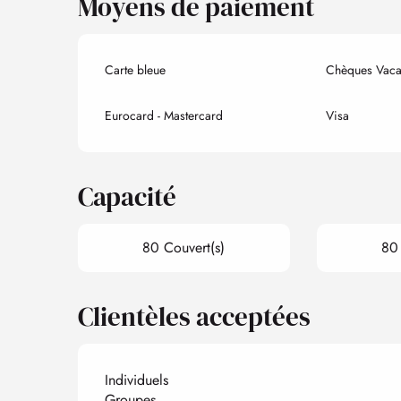
Moyens de paiement
Carte bleue
Chèques Vaca
Eurocard - Mastercard
Visa
Capacité
80 Couvert(s)
80 
Clientèles acceptées
Individuels
Groupes