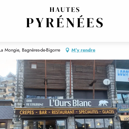
ACLETTES, FONDUES, TARTIFLETTE
RÉGIONALES FRANÇAISE
 Mongie, Bagnères-de-Bigorre
M'y rendre