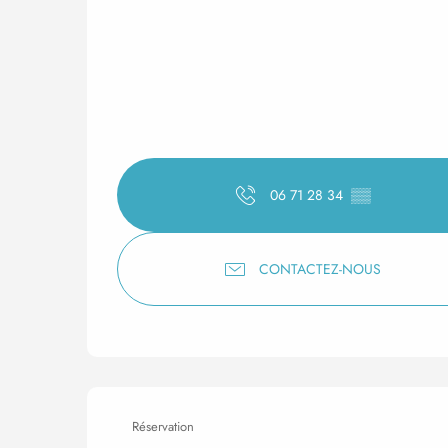
06 71 28 34
▒▒
CONTACTEZ-NOUS
Réservation