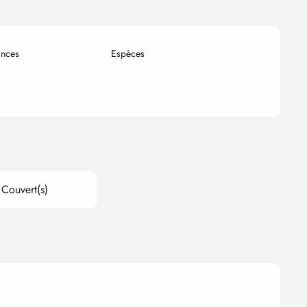
nces
Espèces
Couvert(s)