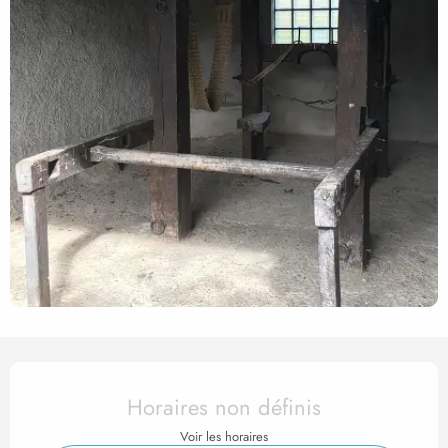
Ouverture et coordonnées
Horaires non définis
Voir les horaires