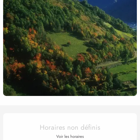
Ouverture et coordonnées
Horaires non définis
Voir les horaires