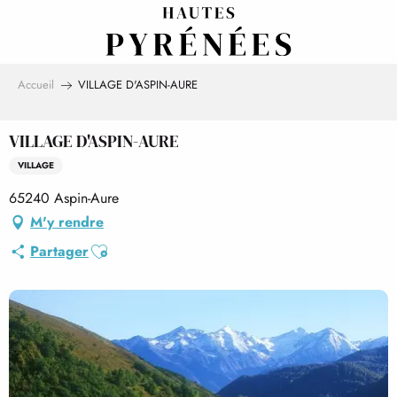
Aller
au
contenu
principal
Accueil
VILLAGE D'ASPIN-AURE
VILLAGE D'ASPIN-AURE
VILLAGE
65240 Aspin-Aure
M'y rendre
Ajouter aux favoris
Partager