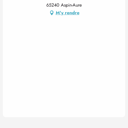
65240 Aspin-Aure
M'y rendre