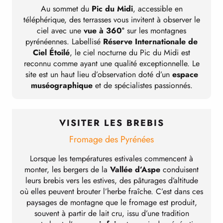
Au sommet du
Pic du Midi
, accessible en
téléphérique, des terrasses vous invitent à observer le
ciel avec une
vue à 360°
sur les montagnes
pyrénéennes. Labellisé
Réserve Internationale de
Ciel Étoilé
, le ciel nocturne du Pic du Midi est
reconnu comme ayant une qualité exceptionnelle. Le
site est un haut lieu d’observation doté d’un
espace
muséographique
et de spécialistes passionnés.
VISITER LES BREBIS
Fromage des Pyrénées
Lorsque les températures estivales commencent à
monter, les bergers de la
Vallée d’Aspe
conduisent
leurs brebis vers les estives, des pâturages d’altitude
où elles peuvent brouter l’herbe fraîche. C’est dans ces
paysages de montagne que le fromage est produit,
souvent à partir de lait cru, issu d’une tradition