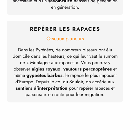
ancestrale et d’un
savoir-faire
transmis de génération
en génération.
REPÉRER LES RAPACES
Oiseaux planeurs
Dans les Pyrénées, de nombreux oiseaux ont élu
domicile dans les hauteurs, ce qui leur vaut le surnom
de « Montagne aux rapaces ». Vous pourrez y
observer
aigles royaux
,
vautours percnoptères
et
même
gypaètes barbus
, le rapace le plus imposant
d’Europe. Depuis le col du Souloir, on accède aux
sentiers d’interprétation
pour repérer rapaces et
passereaux en route pour leur migration.