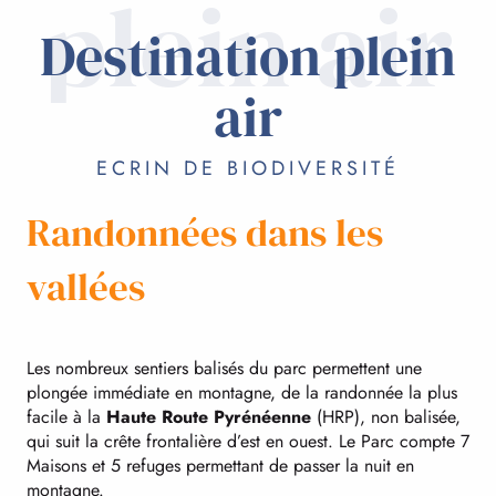
plein air
Destination plein
air
ECRIN DE BIODIVERSITÉ
Randonnées dans les
vallées
Les nombreux sentiers balisés du parc permettent une
plongée immédiate en montagne, de la randonnée la plus
facile à la
Haute Route Pyrénéenne
(HRP), non balisée,
qui suit la crête frontalière d’est en ouest. Le Parc compte 7
Maisons et 5 refuges permettant de passer la nuit en
montagne.