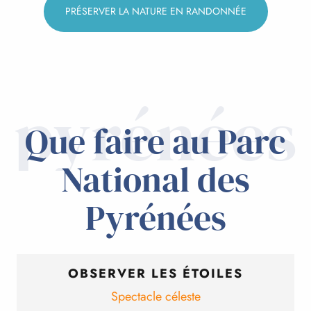
PRÉSERVER LA NATURE EN RANDONNÉE
pyrénées
Que faire au Parc
National des
Pyrénées
OBSERVER LES ÉTOILES
Spectacle céleste