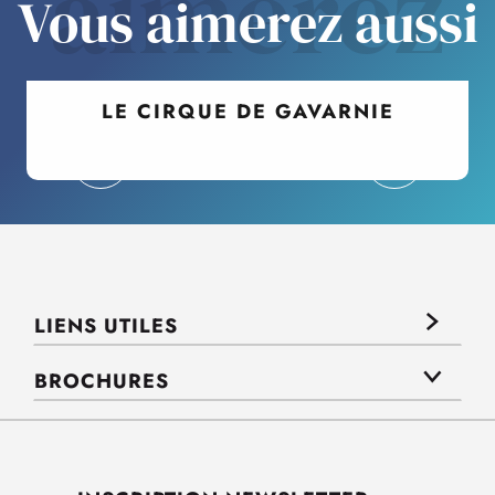
aimerez
Vous aimerez aussi
LE CIRQUE DE GAVARNIE
LIENS UTILES
BROCHURES