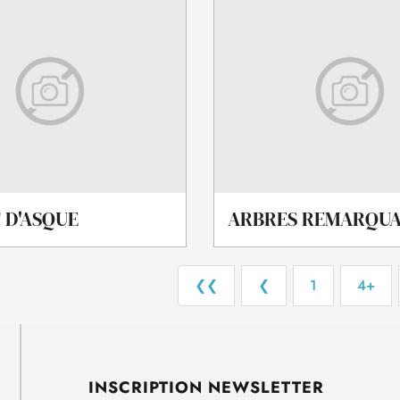
 D'ASQUE
ARBRES REMARQUA
❮❮
❮
1
4+
INSCRIPTION NEWSLETTER