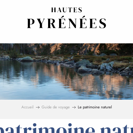
Accueil
Guide de voyage
Le patrimoine naturel
patrimoine nat