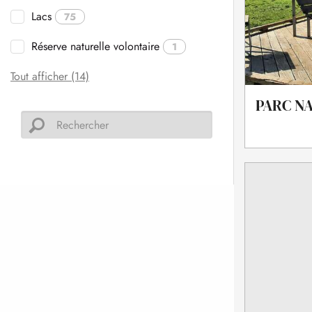
Lacs
75
Réserve naturelle volontaire
1
Tout afficher (14)
PARC N