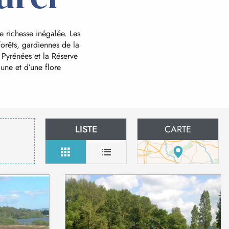
 richesse inégalée. Les
 forêts, gardiennes de la
 Pyrénées et la Réserve
une et d’une flore
LISTE
CARTE