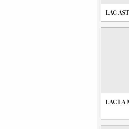
LAC AS
LAC LA