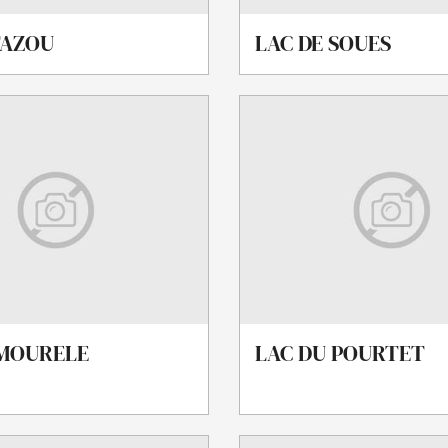
TAZOU
LAC DE SOUES
 MOURELE
LAC DU POURTET