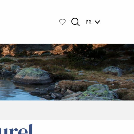
FR
Recherche
Voir les favoris
urel