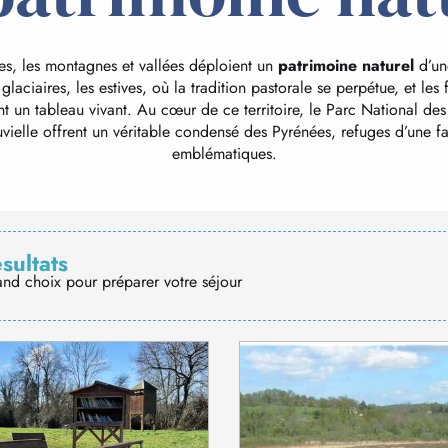
es, les montagnes et vallées déploient un
patrimoine naturel
d’une
laciaires, les estives, où la tradition pastorale se perpétue, et les
t un tableau vivant. Au cœur de ce territoire, le Parc National des
vielle offrent un véritable condensé des Pyrénées, refuges d’une fa
emblématiques.
ésultats
and choix pour préparer votre séjour