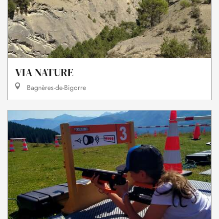
VIA NATURE
Bagnères-de-Bigorre