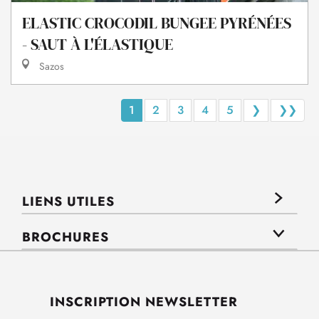
ELASTIC CROCODIL BUNGEE PYRÉNÉES
- SAUT À L'ÉLASTIQUE
Sazos
1
2
3
4
5
❯
❯❯
LIENS UTILES
BROCHURES
INSCRIPTION NEWSLETTER