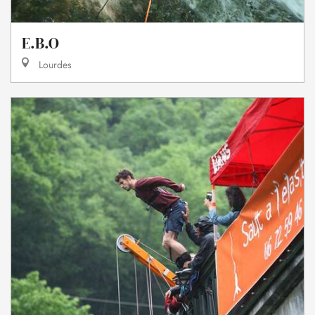
E.B.O
Lourdes