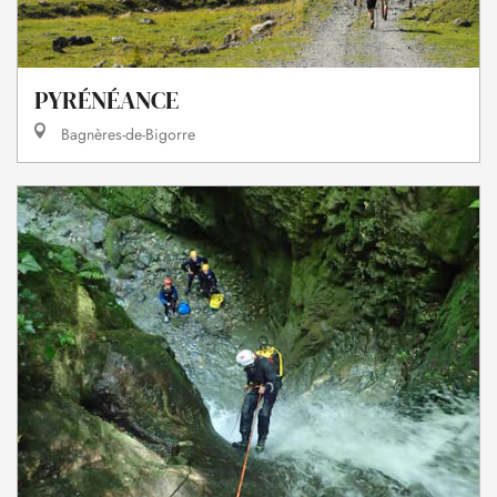
PYRÉNÉANCE
Bagnères-de-Bigorre