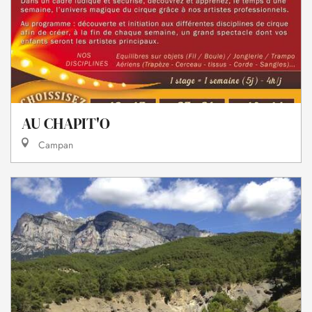
AU CHAPIT'O
Campan