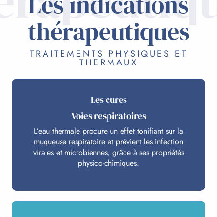
érapeutiq
Les indications
thérapeutiques
TRAITEMENTS PHYSIQUES ET
THERMAUX
Les cures
Voies respiratoires
L’eau thermale procure un effet tonifiant sur la
muqueuse respiratoire et prévient les infection
virales et microbiennes, grâce à ses propriétés
physico-chimiques.