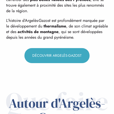
trouve également à proximité des sites les plus renommés
de la région.
L’histoire d’Argelès-Gazost est profondément marquée par
le développement du
thermalisme
, de son climat agréable
et des
activités de montagne
, qui se sont développées
depuis les années du grand pyrénéisme.
DÉCOUVRIR ARGELÈS-GAZOST
Que faire
Autour d'Argelès-