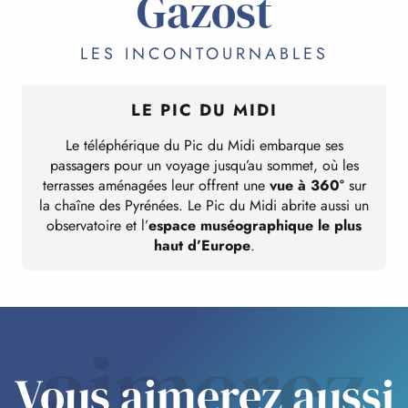
Gazost
LES INCONTOURNABLES
LE PIC DU MIDI
Le téléphérique du Pic du Midi embarque ses
passagers pour un voyage jusqu’au sommet, où les
terrasses aménagées leur offrent une
vue à 360°
sur
la chaîne des Pyrénées. Le Pic du Midi abrite aussi un
observatoire et l’
espace muséographique le plus
haut d’Europe
.
aimerez
Vous aimerez aussi