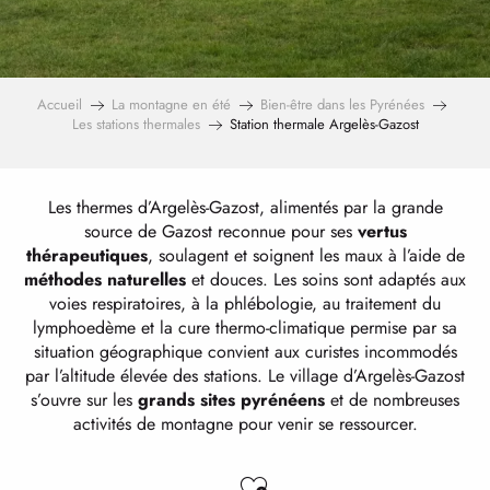
Accueil
La montagne en été
Bien-être dans les Pyrénées
Les stations thermales
Station thermale Argelès-Gazost
Les thermes d’Argelès-Gazost, alimentés par la grande
source de Gazost reconnue pour ses
vertus
thérapeutiques
, soulagent et soignent les maux à l’aide de
méthodes naturelles
et douces. Les soins sont adaptés aux
voies respiratoires, à la phlébologie, au traitement du
lymphoedème et la cure thermo-climatique permise par sa
situation géographique convient aux curistes incommodés
par l’altitude élevée des stations. Le village d’Argelès-Gazost
s’ouvre sur les
grands sites pyrénéens
et de nombreuses
activités de montagne pour venir se ressourcer.
Ajouter aux favo