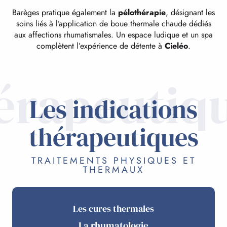
Barèges pratique également la
pélothérapie
, désignant les
soins liés à l’application de boue thermale chaude dédiés
aux affections rhumatismales. Un espace ludique et un spa
complètent l’expérience de détente à
Cieléo
.
érapeutiq
Les indications
thérapeutiques
TRAITEMENTS PHYSIQUES ET
THERMAUX
Les cures thermales
La rhumatologie