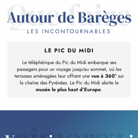
Que faire
Autour de Barèges
LES INCONTOURNABLES
LE PIC DU MIDI
Le téléphérique du Pic du Midi embarque ses
passagers pour un voyage jusqu’au sommet, où les
terrasses aménagées leur offrent une
vue à 360°
sur
la chaîne des Pyrénées. Le Pic du Midi abrite le
musée le plus haut d’Europe
.