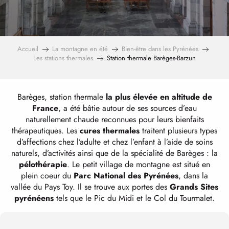
Accueil
La montagne en été
Bien-être dans les Pyrénées
Les stations thermales
Station thermale Barèges-Barzun
Barèges, station thermale
la plus élevée en altitude de
France
, a été bâtie autour de ses sources d’eau
naturellement chaude reconnues pour leurs bienfaits
thérapeutiques. Les
cures thermales
traitent plusieurs types
d’affections chez l’adulte et chez l’enfant à l’aide de soins
naturels, d’activités ainsi que de la spécialité de Barèges : la
pélothérapie
. Le petit village de montagne est situé en
plein coeur du
Parc National des Pyrénées
, dans la
vallée du Pays Toy. Il se trouve aux portes des
Grands Sites
pyrénéens
tels que le Pic du Midi et le Col du Tourmalet.