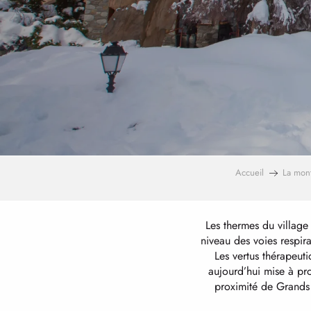
Accueil
La mon
Les thermes du village
niveau des voies respir
Les vertus thérapeuti
aujourd’hui mise à pro
proximité de Grands 