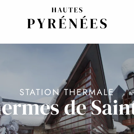
STATION THERMALE
hermes de Sain