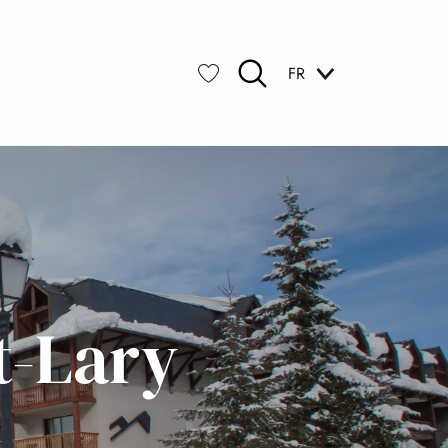
FR
Recherche
Voir les favoris
t-Lary