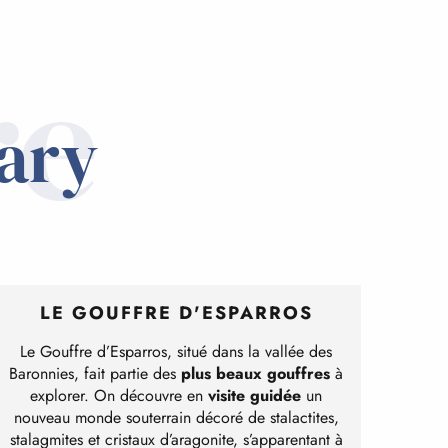
re
Lary
LE GOUFFRE D'ESPARROS
Le Gouffre d’Esparros, situé dans la vallée des
Baronnies, fait partie des
plus beaux gouffres
à
explorer. On découvre en
visite guidée
un
nouveau monde souterrain décoré de stalactites,
stalagmites et cristaux d’aragonite, s’apparentant à