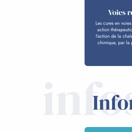
Voies r
Les cures en voies
action thérapeuti
l’action de la chal
chimique, par la 
info
Info