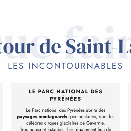
ue fai
our de Saint-
LES INCONTOURNABLES
LE PARC NATIONAL DES
PYRÉNÉES
Le Parc national des Pyrénées abrite des
paysages montagnards
spectaculaires, dont les
célèbres cirques glaciaires de Gavarnie,
Troumouse et Estaubé. Il est également lieu de