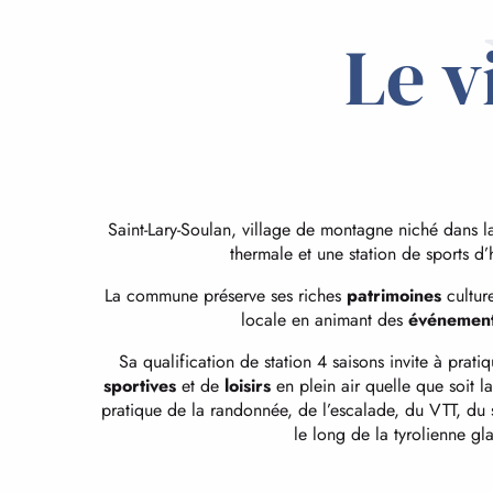
Le v
Saint-Lary-Soulan, village de montagne niché dans la
thermale et une station de sports d’h
La commune préserve ses riches
patrimoines
culture
locale en animant des
événemen
Sa qualification de station 4 saisons invite à pra
sportives
et de
loisirs
en plein air quelle que soit la
pratique de la randonnée, de l’escalade, du VTT, du 
le long de la tyrolienne gl