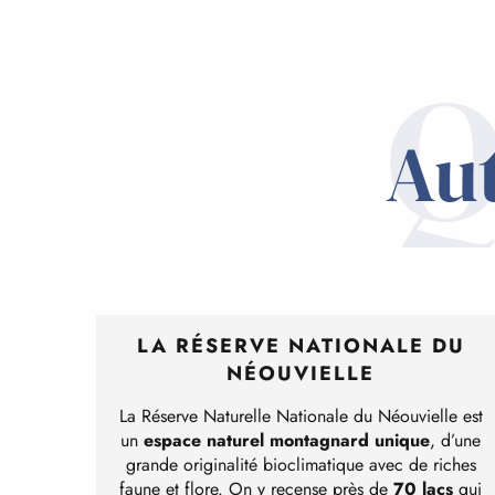
Q
Aut
LA RÉSERVE NATIONALE DU
NÉOUVIELLE
La Réserve Naturelle Nationale du Néouvielle est
un
espace naturel montagnard unique
, d’une
grande originalité bioclimatique avec de riches
faune et flore. On y recense près de
70 lacs
qui