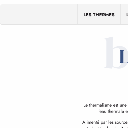
LES THERMES
b
L
Le thermalisme est une
l’eau thermale e
Alimenté par les sources