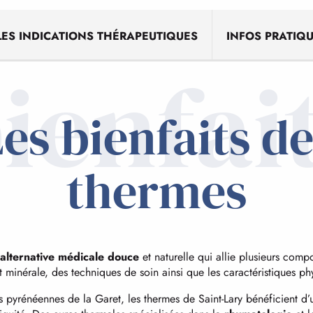
LES INDICATIONS THÉRAPEUTIQUES
INFOS PRATIQ
ienfai
es bienfaits d
thermes
alternative médicale douce
et naturelle qui allie plusieurs comp
t minérale, des techniques de soin ainsi que les caractéristiques ph
 pyrénéennes de la Garet, les thermes de Saint-Lary bénéficient d’