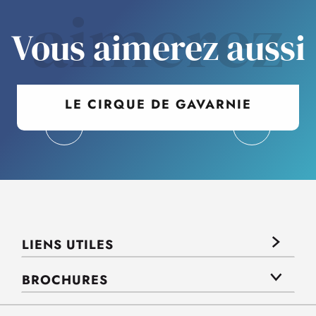
aimerez
Vous aimerez aussi
LE CIRQUE DE GAVARNIE
LIENS UTILES
BROCHURES