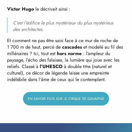
Victor Hugo
le décrivait ainsi :
C’est l’édifice le plus mystérieux du plus mystérieux
des architectes
.
Et comment ne pas être saisi face à ce mur de roche de
1 700 m de haut, percé de
cascades
et modelé au fil des
millénaires ? Ici, tout est
hors norme
: l’ampleur du
paysage, l’écho des falaises, la lumière qui joue avec les
reliefs. Classé à
l’UNESCO
à double titre (naturel et
culturel), ce décor de légende laisse une empreinte
indélébile dans l’âme de ceux qui le contemplent.
EN SAVOIR PLUS SUR LE CIRQUE DE GAVARNIE