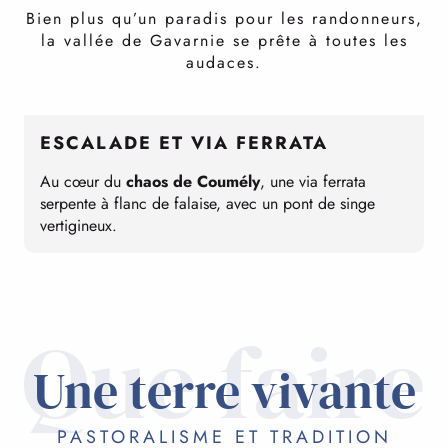
Bien plus qu’un paradis pour les randonneurs,
la vallée de Gavarnie se prête à toutes les
audaces.
ESCALADE ET VIA FERRATA
Au cœur du
chaos de Coumély
, une via ferrata
L
serpente à flanc de falaise, avec un pont de singe
T
vertigineux.
Que faire
Une terre vivante
PASTORALISME ET TRADITION