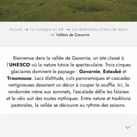
Accueil
La montagne en été
Les destinations et lieux de sejour
Vallées de Gavarnie
Bienvenue dans la vallée de Gavarnie, un site classé à
l’
UNESCO
où la nature tutoie le spectaculaire. Trois cirques
glaciaires dominent le paysage :
Gavarnie
,
Estaubé
et
Troumouse
. Lacs d’altitude, cols panoramiques et cascades
vertigineuses dessinent un décor à couper le souffle. Ici, la
randonnée mène aux sommets, l’escalade défie les falaises
et le vélo suit des routes mythiques. Entre nature et traditions
pastorales, la vallée se découvre au rythme des saisons.