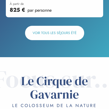
à partir de
825
€
par personne
VOIR TOUS LES SÉJOURS ÉTÉ
Focus sur..
Le Cirque de
Gavarnie
LE COLOSSEUM DE LA NATURE