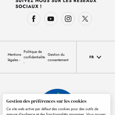
SUIVEZ NOUS SUR LES RÉSEAUX
SOCIAUX !
Politique de
Mentions
Gestion du
confidentialite
FR
légales
consentement
Gestion des préférences sur les cookies
Ce site web active par défaut des cookies pour des outils de
mesure d'audience et des fonctionnalités anonymes. Vous pouvez