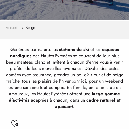
Accueil
Neige
Généreux par nature, les
stations de ski
et les
espaces
nordiques
des Hautes-Pyrénées se couvrent de leur plus
beau manteau blanc et invitent à chacun d’entre vous à venir
profiter de leurs merveilles hivernales. Dévaler des pistes
damées avec assurance, prendre un bol d’air pur et de neige
fraîche, tous les plaisirs de l’hiver sont ici, pour un week-end
ou une semaine tout compris. En famille, entre amis ou en
amoureux, les Hautes-Pyrénées offrent une
large gamme
d’activités
adaptées à chacun, dans un
cadre naturel et
apaisant
.
Ajouter aux favoris