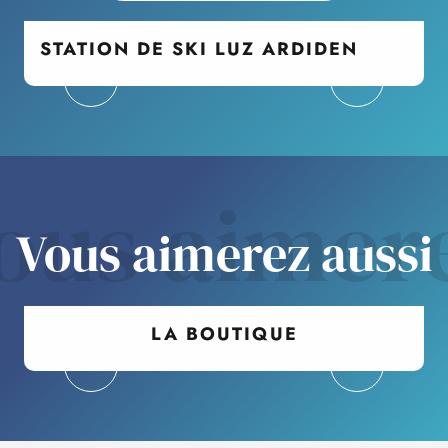
STATION DE SKI LUZ ARDIDEN
ous aimer
Vous aimerez aussi
LA BOUTIQUE