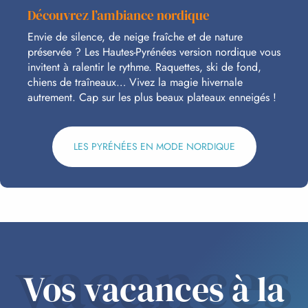
Découvrez l’ambiance nordique
Envie de silence, de neige fraîche et de nature
préservée ? Les Hautes-Pyrénées version nordique vous
invitent à ralentir le rythme. Raquettes, ski de fond,
chiens de traîneaux… Vivez la magie hivernale
autrement. Cap sur les plus beaux plateaux enneigés !
LES PYRÉNÉES EN MODE NORDIQUE
vacances
Vos vacances à la