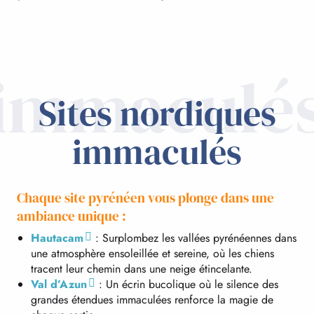
immaculé
Sites nordiques
immaculés
Chaque site pyrénéen vous plonge dans une
ambiance unique :
Hautacam
: Surplombez les vallées pyrénéennes dans
une atmosphère ensoleillée et sereine, où les chiens
tracent leur chemin dans une neige étincelante.
Val d’Azun
: Un écrin bucolique où le silence des
grandes étendues immaculées renforce la magie de