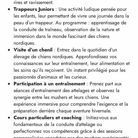
rires et ravissement.
Trappeurs Juniors
: Une activité ludique pensée pour
les enfants, leur permettant de vivre une journée dans la
peau d’un trappeur. Au programme : apprentissage de
la conduite de traîneau, observation de la nature et
immersion dans le monde fascinant des chiens
nordiques.
Visite d’un chenil
: Entrez dans le quotidien d’un
élevage de chiens nordiques. Approfondissez vos
connaissances sur leur entraînement, leur alimentation et
les soins qu’ils reçoivent. Un instant privilégié pour les
passionnés d’animaux et les curieux.
Participation à un entraînement
: Prenez part aux
séances d’entraînement des attelages et observez la
synergie entre les mushers et leurs chiens. Une
expérience immersive pour comprendre l’exigence et la
préparation derrière chaque aventure hivernale.
Cours particuliers et coaching
: Initiez-vous aux
fondamentaux de la conduite d’attelage ou
perfectionnez vos compétences grâce à des sessions
personnalisées encadrées par des mushers expérimentés.