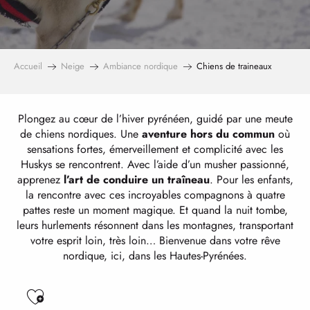
Accueil
Neige
Ambiance nordique
Chiens de traineaux
Plongez au cœur de l’hiver pyrénéen, guidé par une meute
de chiens nordiques. Une
aventure hors du commun
où
sensations fortes, émerveillement et complicité avec les
Huskys se rencontrent. Avec l’aide d’un musher passionné,
apprenez
l’art de conduire un traîneau
. Pour les enfants,
la rencontre avec ces incroyables compagnons à quatre
pattes reste un moment magique. Et quand la nuit tombe,
leurs hurlements résonnent dans les montagnes, transportant
votre esprit loin, très loin… Bienvenue dans votre rêve
nordique, ici, dans les Hautes-Pyrénées.
Ajouter aux favoris