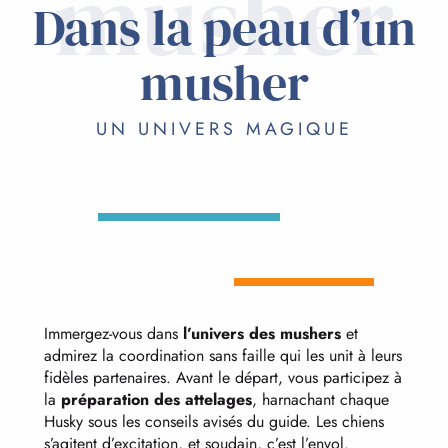
musher
Dans la peau d’un
musher
UN UNIVERS MAGIQUE
Immergez-vous dans
l’univers des mushers
et
admirez la coordination sans faille qui les unit à leurs
fidèles partenaires. Avant le départ, vous participez à
la
préparation des attelages
, harnachant chaque
Husky sous les conseils avisés du guide. Les chiens
s’agitent d’excitation, et soudain, c’est l’envol.