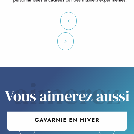
aimerez
Vous aimerez aussi
GAVARNIE EN HIVER