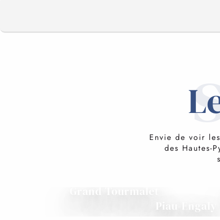
Le
Envie de voir le
des Hautes-Py
Grand Tourmalet
Piau-Engaly