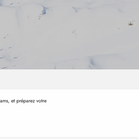
ams, et préparez votre
ris