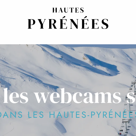
 les webcams s
DANS LES HAUTES-PYRÉNÉE