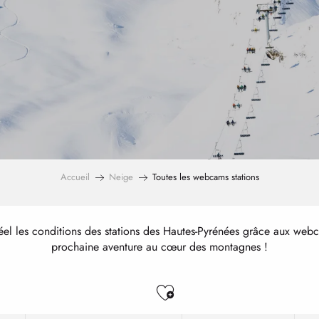
Accueil
Neige
Toutes les webcams stations
el les conditions des stations des Hautes-Pyrénées grâce aux webc
prochaine aventure au cœur des montagnes !
Ajouter aux favo