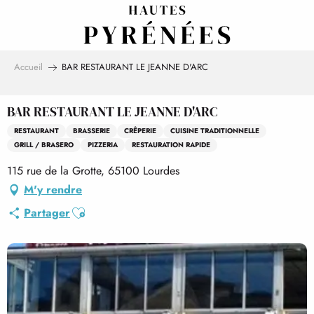
Aller
au
contenu
principal
Accueil
BAR RESTAURANT LE JEANNE D'ARC
BAR RESTAURANT LE JEANNE D'ARC
RESTAURANT
BRASSERIE
CRÊPERIE
CUISINE TRADITIONNELLE
GRILL / BRASERO
PIZZERIA
RESTAURATION RAPIDE
115 rue de la Grotte, 65100 Lourdes
M'y rendre
Ajouter aux favoris
Partager