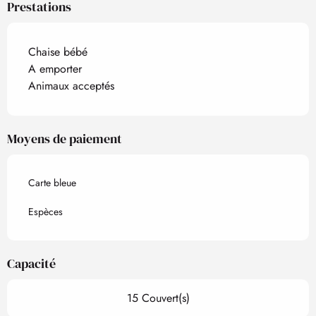
Prestations
Chaise bébé
A emporter
Animaux acceptés
Moyens de paiement
Carte bleue
Espèces
Capacité
15 Couvert(s)