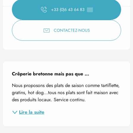
+33 (0)6 43 64 83
▒▒
CONTACTEZ-NOUS
Description
Crêperie bretonne mais pas que ...
Nous proposons des plats de saison comme tartiflette, 
gratins, hot dog...tous nos plats sont fait maison avec 
des produits locaux. Service continu.
Lire la suite