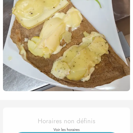
Ouverture et coordonnées
Horaires non définis
Voir les horaires