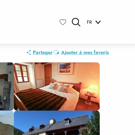
FR
Recherche
Voir les favoris
Ajouter aux favoris
Partager
Ajouter à mes favoris