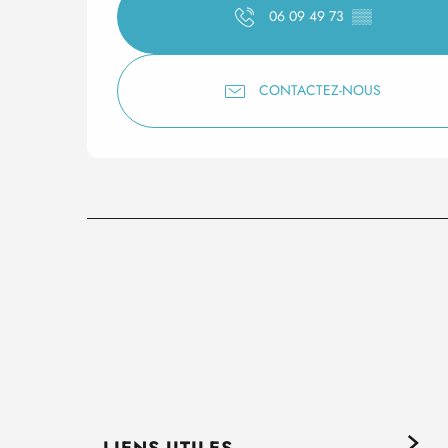
06 09 49 73
▒▒
CONTACTEZ-NOUS
LIENS UTILES