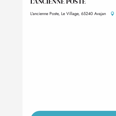
L'ANCIENNE POSTE
L'ancienne Poste, Le Village, 65240 Avajan