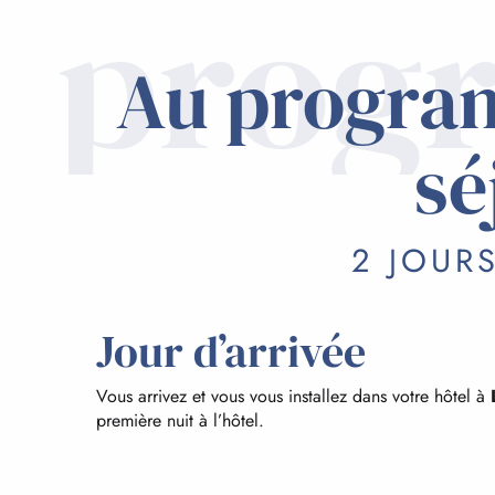
prog
Au progra
sé
2 JOURS
Jour d’arrivée
Vous arrivez et vous vous installez dans votre hôtel à
première nuit à l’hôtel.