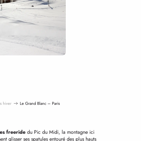
s hiver
Le Grand Blanc – Paris
res freeride
du Pic du Midi, la montagne ici
t glisser ses spatules entouré des plus hauts