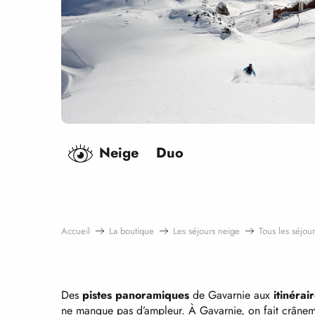
Neige
Duo
Accueil
La boutique
Les séjours neige
Tous les séjour
Des
pistes panoramiques
de Gavarnie aux
itinérai
ne manque pas d’ampleur. À Gavarnie, on fait crânemen