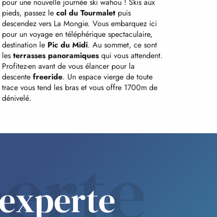
pour une nouvelle journée ski wahou ! Skis aux
pieds, passez le
col du Tourmalet
puis
descendez vers La Mongie. Vous embarquez ici
pour un voyage en téléphérique spectaculaire,
destination le
Pic du Midi
. Au sommet, ce sont
les
terrasses panoramiques
qui vous attendent.
Profitez-en avant de vous élancer pour la
descente
freeride
. Un espace vierge de toute
trace vous tend les bras et vous offre 1700m de
dénivelé.
erte
 experte