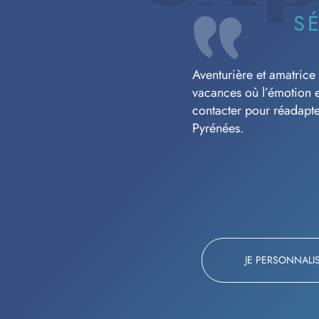
S
Aventurière et amatrice 
vacances où l’émotion e
contacter pour réadapte
Pyrénées.
JE PERSONNALI