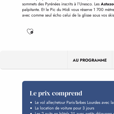
sommets des Pyrénées inscrits à l’Unesco. Les
Astazo
palpitante. Et le Pic du Midi vous réserve 1 700 mètre
avec comme seul écho celui de la glisse sous vos skis
Ajouter aux favoris
AU PROGRAMME
Le prix comprend
Le vol aller/retour Paris-Tarbes Lourdes avec
La location de voiture pour 3 jours
Les 2 nuits en hôtels 3* avec petits déjeuners e