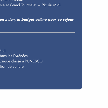
arnie et Grand Tourmalet – Pic du Midi
’en avion, le budget estimé pour ce séjour
Midi
dans les Pyrénées
n Cirque classé à l’UNESCO
tion de voiture