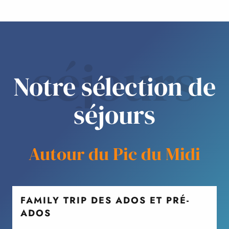
séjours
Notre sélection de
séjours
Autour du Pic du Midi
FAMILY TRIP DES ADOS ET PRÉ-
ADOS