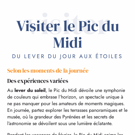
visiter
Visiter le Pic du
Midi
DU LEVER DU JOUR AUX ÉTOILES
Selon les moments de la journée
Des expériences variées
Au
lever du soleil
, le Pic du Midi dévoile une symphonie
de couleurs qui embrase l’horizon, un spectacle unique à
ne pas manquer pour les amateurs de moments magiques.
En journée, partez explorer les terrasses panoramiques et le
musée, où la grandeur des Pyrénées et les secrets de
l’astronomie se dévoilent sous une lumière éclatante.
Pendant les vacances de février, le Pic du Midi anime les