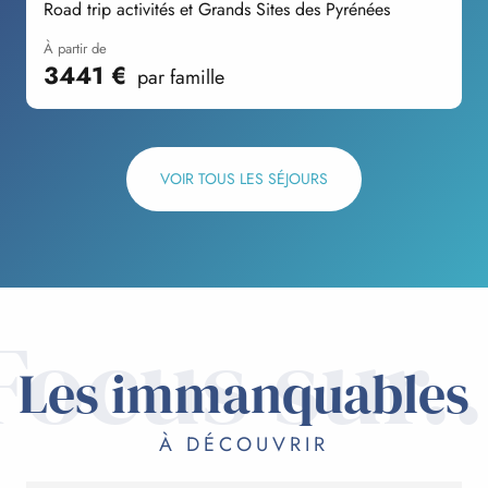
Road trip activités et Grands Sites des Pyrénées
V
à partir de
3441
€
par famille
VOIR TOUS LES SÉJOURS
Focus sur..
Les immanquables
À DÉCOUVRIR