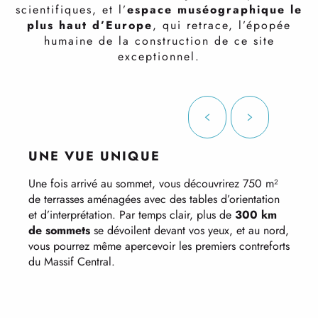
scientifiques, et l’
espace muséographique le
plus haut d’Europe
, qui retrace, l’épopée
humaine de la construction de ce site
exceptionnel.
UNE VUE UNIQUE
Une fois arrivé au sommet, vous découvrirez 750 m²
D
de terrasses aménagées avec des tables d’orientation
v
et d’interprétation. Par temps clair, plus de
300 km
1
de sommets
se dévoilent devant vos yeux, et au nord,
v
vous pourrez même apercevoir les premiers contreforts
n
du Massif Central.