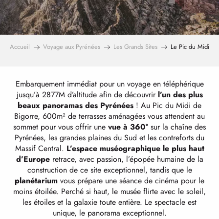
Accueil
Voyage aux Pyrénées
Les Grands Sites
Le Pic du Midi
Embarquement immédiat pour un voyage en téléphérique
jusqu’à 2877M d’altitude afin de découvrir
l’un des plus
beaux panoramas des Pyrénées
! Au Pic du Midi de
Bigorre, 600m² de terrasses aménagées vous attendent au
sommet pour vous offrir une
vue à 360°
sur la chaîne des
Pyrénées, les grandes plaines du Sud et les contreforts du
Massif Central.
L’espace muséographique le plus haut
d’Europe
retrace, avec passion, l’épopée humaine de la
construction de ce site exceptionnel, tandis que le
planétarium
vous prépare une séance de cinéma pour le
moins étoilée. Perché si haut, le musée flirte avec le soleil,
les étoiles et la galaxie toute entière. Le spectacle est
unique, le panorama exceptionnel.