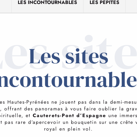
LES INCONTOURNABLES
LES PÉPITES
es sit
Les sites
incontournable
des Hautes-Pyrénées ne jouent pas dans la demi-mes
 offrant des panoramas à vous faire oublier la gra
irituelle, et
Cauterets-Pont d’Espagne
une immers
st pas rare d’apercevoir un bouquetin sur une crête 
royal en plein vol.