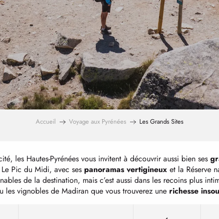
Accueil
Voyage aux Pyrénées
Les Grands Sites
icité, les Hautes-Pyrénées vous invitent à découvrir aussi bien ses
gr
 Le Pic du Midi, avec ses
panoramas vertigineux
et la Réserve n
rnables de la destination, mais c’est aussi dans les recoins plus i
u les vignobles de Madiran que vous trouverez une
richesse ins