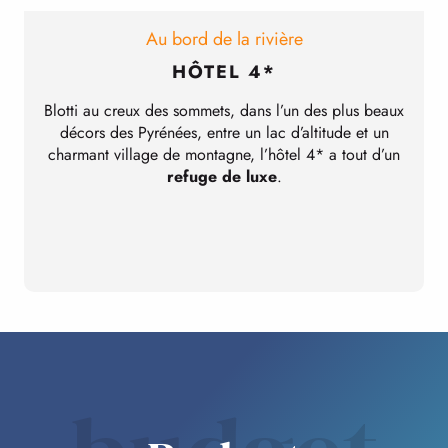
Au bord de la rivière
HÔTEL 4*
Blotti au creux des sommets, dans l’un des plus beaux
S
décors des Pyrénées, entre un lac d’altitude et un
charmant village de montagne, l’hôtel 4* a tout d’un
refuge de luxe
.