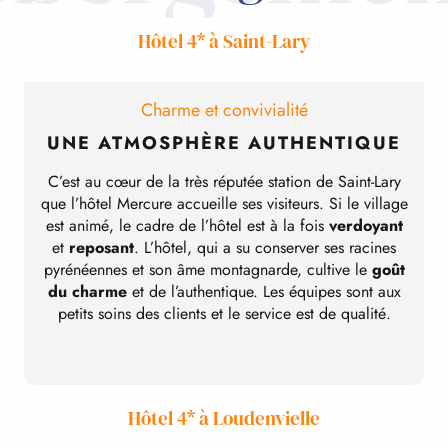
Hôtel 4* à Saint-Lary
Charme et convivialité
UNE ATMOSPHÈRE AUTHENTIQUE
C’est au cœur de la très réputée station de Saint-Lary
que l’hôtel Mercure accueille ses visiteurs. Si le village
est animé, le cadre de l’hôtel est à la fois
verdoyant
et
reposant
. L’hôtel, qui a su conserver ses racines
pyrénéennes et son âme montagnarde, cultive le
goût
du charme
et de l’authentique. Les équipes sont aux
petits soins des clients et le service est de qualité.
p
Hôtel 4* à Loudenvielle