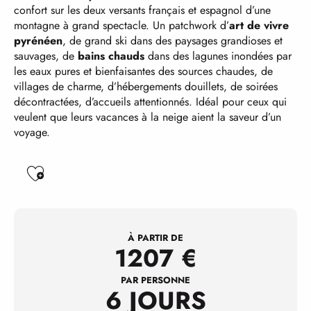
confort sur les deux versants français et espagnol d’une
montagne à grand spectacle. Un patchwork d’
art de vivre
pyrénéen
, de grand ski dans des paysages grandioses et
sauvages, de
bains chauds
dans des lagunes inondées par
les eaux pures et bienfaisantes des sources chaudes, de
villages de charme, d’hébergements douillets, de soirées
décontractées, d’accueils attentionnés. Idéal pour ceux qui
veulent que leurs vacances à la neige aient la saveur d’un
voyage.
Ajouter aux favoris
À PARTIR DE
1207
€
PAR PERSONNE
6 JOURS