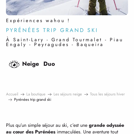
Expériences wahou !
PYRÉNÉES TRIP GRAND SKI
À Saint-Lary - Grand Tourmalet - Piau
Engaly - Peyragudes - Baqueira
Neige
Duo
Accueil
La boutique
Les séjours neige
Tous les séjours hiver
Pyrénées trip grand ski
Plus qu’un simple séjour au ski, c’est une
grande odyssée
au cœur des Pyrénées
immaculées. Une aventure tout