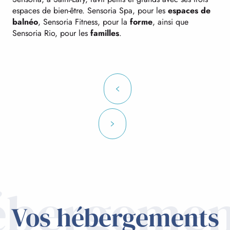
espaces de bien-être. Sensoria Spa, pour les
espaces de
balnéo
, Sensoria Fitness, pour la
forme
, ainsi que
Sensoria Rio, pour les
familles
.
ébergemen
Vos hébergements