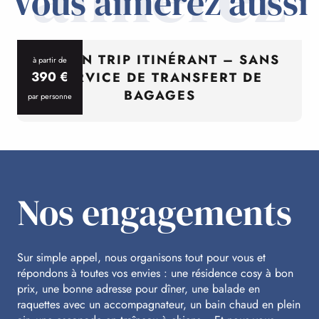
Vous aimerez aussi
CYCL’N TRIP ITINÉRANT – SANS
à partir de
390
€
SERVICE DE TRANSFERT DE
BAGAGES
par personne
p
Nos engagements
Sur simple appel, nous organisons tout pour vous et
répondons à toutes vos envies : une résidence cosy à bon
prix, une bonne adresse pour dîner, une balade en
raquettes avec un accompagnateur, un bain chaud en plein