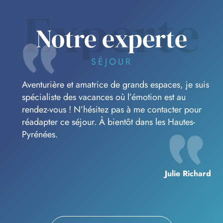
Experte
Notre experte
SÉJOUR
Aventurière et amatrice de grands espaces, je suis
spécialiste des vacances où l’émotion est au
rendez-vous ! N’hésitez pas à me contacter pour
réadapter ce séjour. À bientôt dans les Hautes-
Pyrénées.
Julie Richard