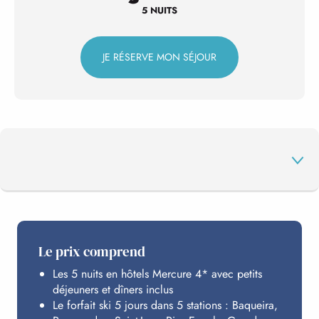
5 NUITS
JE RÉSERVE MON SÉJOUR
AU PROGRAMME
Le prix comprend
Les 5 nuits en hôtels Mercure 4* avec petits
VOS STATIONS
déjeuners et dîners inclus
Le forfait ski 5 jours dans 5 stations : Baqueira,