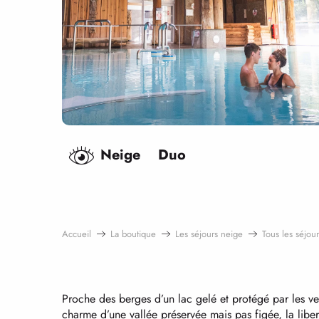
Neige
Duo
Accueil
La boutique
Les séjours neige
Tous les séjour
Proche des berges d’un lac gelé et protégé par les ve
charme d’une vallée préservée mais pas figée, la libert