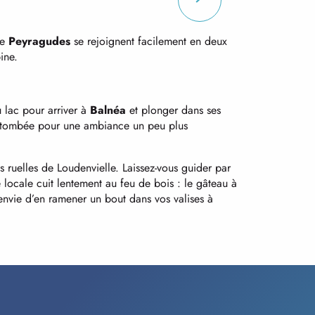
de
Peyragudes
se rejoignent facilement en deux
ine.
u lac pour arriver à
Balnéa
et plonger dans ses
uit tombée pour une ambiance un peu plus
s ruelles de Loudenvielle. Laissez-vous guider par
locale cuit lentement au feu de bois : le gâteau à
envie d’en ramener un bout dans vos valises à