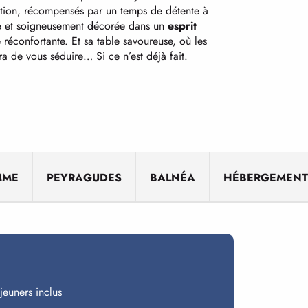
vation, récompensés par un temps de détente à
ette et soigneusement décorée dans un
esprit
éconfortante. Et sa table savoureuse, où les
ra de vous séduire… Si ce n’est déjà fait.
MME
PEYRAGUDES
BALNÉA
HÉBERGEMENT
jeuners inclus