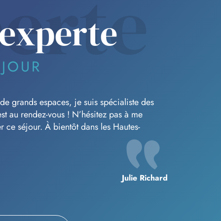
erte
 experte
ÉJOUR
de grands espaces, je suis spécialiste des
st au rendez-vous ! N’hésitez pas à me
r ce séjour. À bientôt dans les Hautes-
Julie Richard