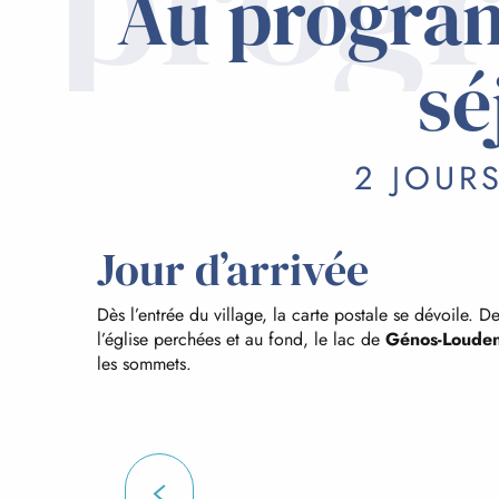
prog
Au progra
sé
2 JOURS
Jour d’arrivée
Dès l’entrée du village, la carte postale se dévoile. De
l’église perchées et au fond, le lac de
Génos-Louden
les sommets.