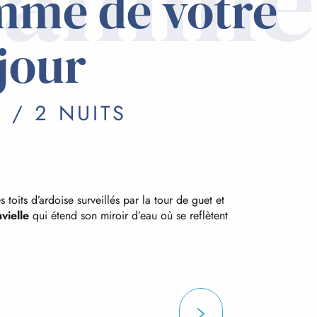
ramme
mme de votre
jour
 / 2 NUITS
s toits d’ardoise surveillés par la tour de guet et
vielle
qui étend son miroir d’eau où se reflètent