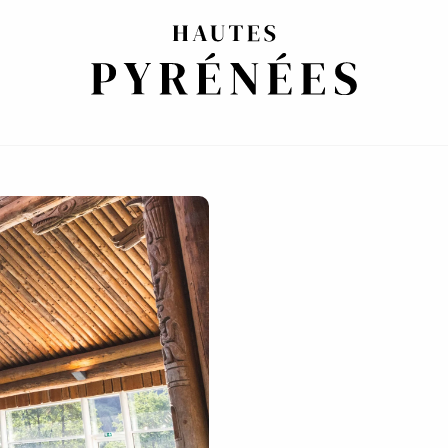
ES D'OR