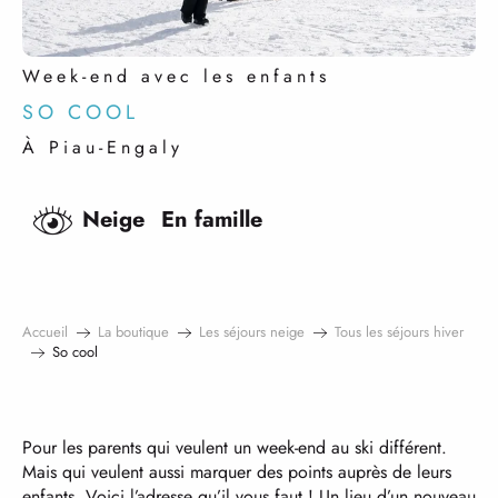
Week-end avec les enfants
SO COOL
À Piau-Engaly
Neige
En famille
Accueil
La boutique
Les séjours neige
Tous les séjours hiver
So cool
Pour les parents qui veulent un week-end au ski différent.
Mais qui veulent aussi marquer des points auprès de leurs
enfants. Voici l’adresse qu’il vous faut ! Un lieu d’un nouveau