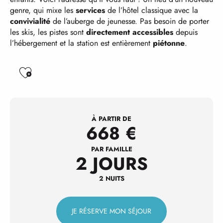
genre, qui mixe les
services
de l’hôtel classique avec la
convivialité
de l’auberge de jeunesse. Pas besoin de porter
les skis, les pistes sont
directement accessibles
depuis
l’hébergement et la station est entièrement
piétonne
.
Ajouter aux favoris
À PARTIR DE
668
€
PAR FAMILLE
2 JOURS
2 NUITS
JE RÉSERVE MON SÉJOUR