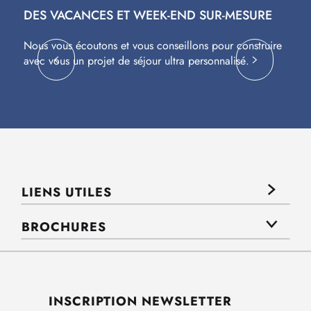
DES VACANCES ET WEEK-END SUR-MESURE
S
Nous vous écoutons et vous conseillons pour construire
Av
avec vous un projet de séjour ultra personnalisé.
co
LIENS UTILES
BROCHURES
INSCRIPTION NEWSLETTER