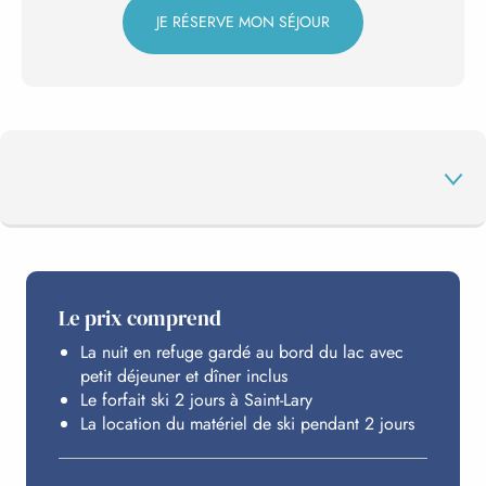
JE RÉSERVE MON SÉJOUR
AU PROGRAMME
Le prix comprend
La nuit en refuge gardé au bord du lac avec
SAINT-LARY
petit déjeuner et dîner inclus
Le forfait ski 2 jours à Saint-Lary
La location du matériel de ski pendant 2 jours
HÉBERGEMENT