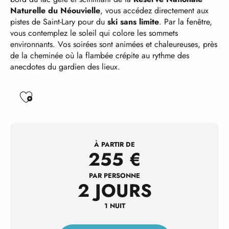
Naturelle du Néouvielle
, vous accédez directement aux
pistes de Saint-Lary pour du
ski sans limite
. Par la fenêtre,
vous contemplez le soleil qui colore les sommets
environnants. Vos soirées sont animées et chaleureuses, près
de la cheminée où la flambée crépite au rythme des
anecdotes du gardien des lieux.
Ajouter aux favoris
À PARTIR DE
255
€
PAR PERSONNE
2 JOURS
1 NUIT