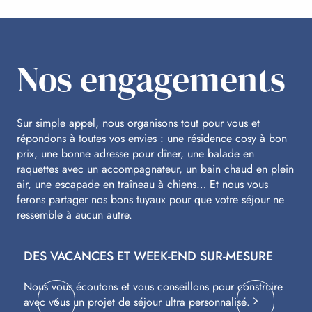
Nos engagements
Sur simple appel, nous organisons tout pour vous et
répondons à toutes vos envies : une résidence cosy à bon
prix, une bonne adresse pour dîner, une balade en
raquettes avec un accompagnateur, un bain chaud en plein
air, une escapade en traîneau à chiens… Et nous vous
ferons partager nos bons tuyaux pour que votre séjour ne
ressemble à aucun autre.
DES VACANCES ET WEEK-END SUR-MESURE
S
Nous vous écoutons et vous conseillons pour construire
Av
avec vous un projet de séjour ultra personnalisé.
co