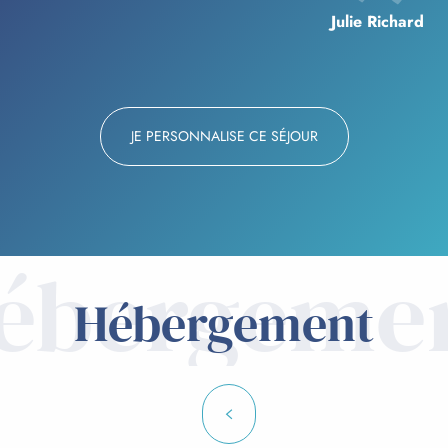
Julie Richard
JE PERSONNALISE CE SÉJOUR
ébergeme
Hébergement