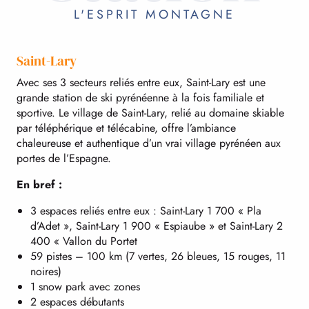
L'ESPRIT MONTAGNE
Saint-Lary
Avec ses 3 secteurs reliés entre eux, Saint-Lary est une
grande station de ski pyrénéenne à la fois familiale et
sportive. Le village de Saint-Lary, relié au domaine skiable
par téléphérique et télécabine, offre l’ambiance
chaleureuse et authentique d’un vrai village pyrénéen aux
portes de l’Espagne.
En bref :
3 espaces reliés entre eux : Saint-Lary 1 700 « Pla
d’Adet », Saint-Lary 1 900 « Espiaube » et Saint-Lary 2
400 « Vallon du Portet
59 pistes – 100 km (7 vertes, 26 bleues, 15 rouges, 11
noires)
1 snow park avec zones
2 espaces débutants