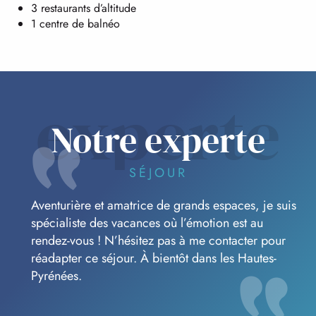
3 restaurants d’altitude
1 centre de balnéo
experte
Notre experte
SÉJOUR
Aventurière et amatrice de grands espaces, je suis
spécialiste des vacances où l’émotion est au
rendez-vous ! N’hésitez pas à me contacter pour
réadapter ce séjour. À bientôt dans les Hautes-
Pyrénées.