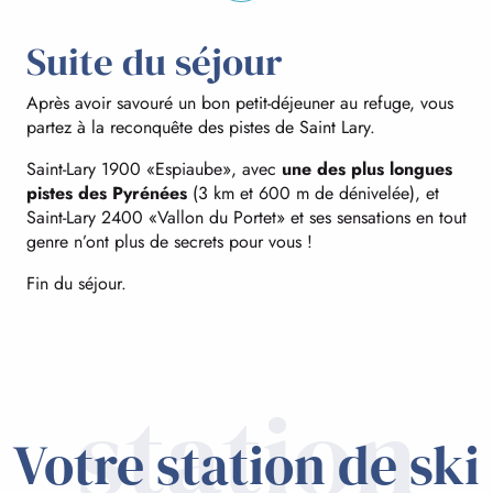
Suite du séjour
Après avoir savouré un bon petit-déjeuner au refuge, vous
partez à la reconquête des pistes de Saint Lary.
Saint-Lary 1900 «Espiaube», avec
une des plus longues
pistes des Pyrénées
(3 km et 600 m de dénivelée), et
Saint-Lary 2400 «Vallon du Portet» et ses sensations en tout
genre n’ont plus de secrets pour vous !
Fin du séjour.
station
Votre station de ski