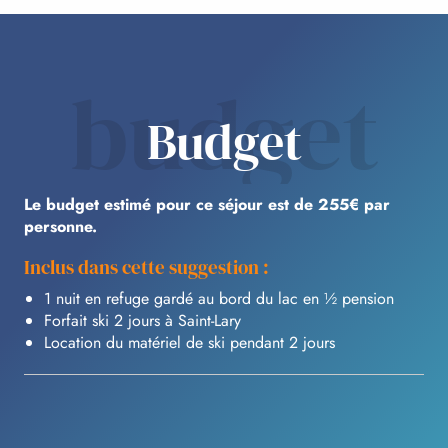
budget
Budget
Le budget estimé pour ce séjour est de 255€ par
personne.
Inclus dans cette suggestion :
1 nuit en refuge gardé au bord du lac en ½ pension
Forfait ski 2 jours à Saint-Lary
Location du matériel de ski pendant 2 jours