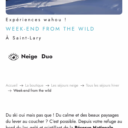
Expériences wahou !
WEEK-END FROM THE WILD
À Saint-Lary
Neige
Duo
Accueil
La boutique
Les séjours neige
Tous les séjours hiver
Week-end from the wild
Du ski oui mais pas que ! Du calme et des beaux paysages
du lever au coucher ? C’est possible. Depuis votre refuge au
bord du lac gelé et scintillant de la
Réserve Nationale