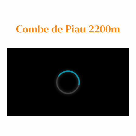
Combe de Piau 2200m