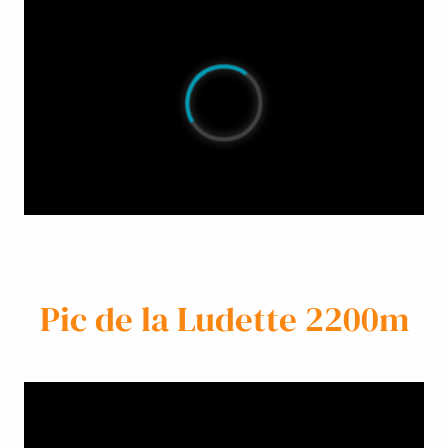
Pic de la Ludette 2200m