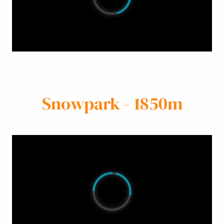
Snowpark - 1850m