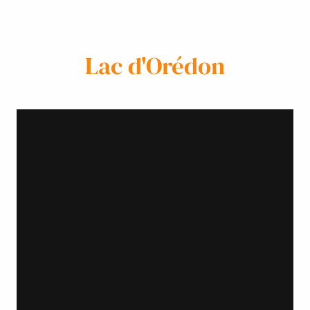
Lac d'Orédon