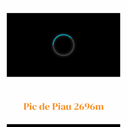
Pic de Piau 2696m