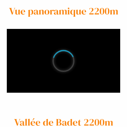
Vue panoramique 2200m
Vallée de Badet 2200m