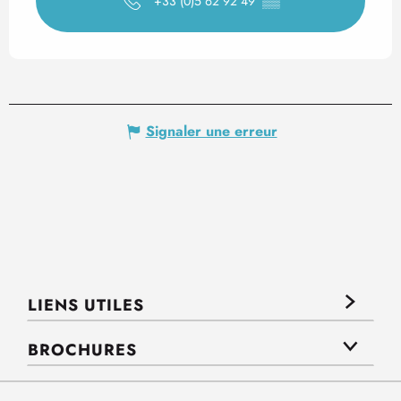
+33 (0)5 62 92 49
▒▒
Signaler une erreur
LIENS UTILES
BROCHURES