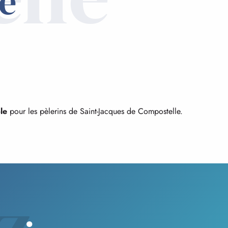
e
le
pour les pèlerins de Saint-Jacques de Compostelle.
z