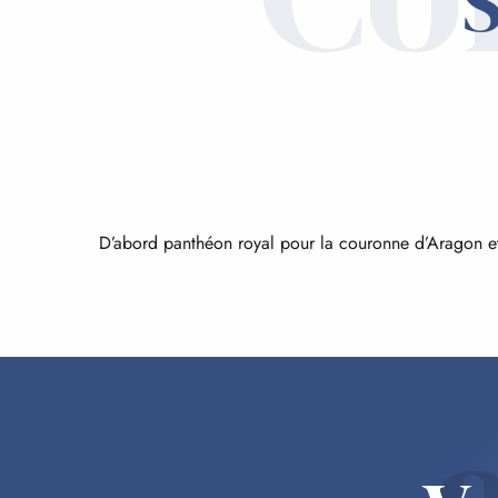
S
D’abord panthéon royal pour la couronne d’Aragon et 