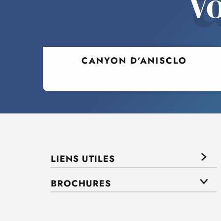
Vo
CANYON D’ANISCLO
LIENS UTILES
BROCHURES