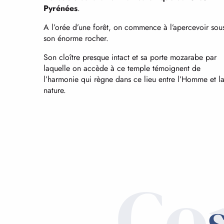
Pyrénées
.
A l’orée d’une forêt, on commence à l’apercevoir sou
son énorme rocher.
Son cloître presque intact et sa porte mozarabe par
laquelle on accède à ce temple témoignent de
l’harmonie qui règne dans ce lieu entre l’Homme et l
nature.
Co