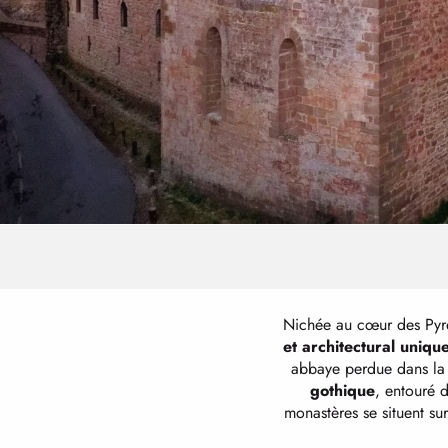
Nichée au cœur des Pyré
et architectural uniqu
abbaye perdue dans la 
gothique
, entouré 
monastères se situent su