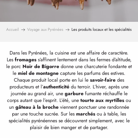
Accueil
Voyage aux Pyrénées
Les produits locaux et les spécialités
Dans les Pyrénées, la cuisine est une affaire de caractère.
Les
fromages
s’affinent lentement dans les fermes d’altitude,
le porc
Noir de Bigorre
donne une charcuterie fondante et
le
miel de montagne
capture les parfums des estives.
Chaque produit local porte en lui le
savoir-faire
des
producteurs et l’
authenticité
du terroir. L’hiver, après une
journée au grand air, une
garbure
fumante réchauffe le
corps autant que l’esprit. L’été, une
tourte aux myrtilles
ou
un
gâteau à la broche
viennent ponctuer une randonnée
par une touche sucrée. Sur les
marchés
ou à table, les
spécialités pyrénéennes se découvrent simplement, avec le
plaisir de bien manger et de partager.