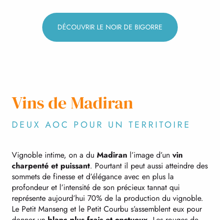
DÉCOUVRIR LE NOIR DE BIGORRE
Vins de Madiran
DEUX AOC POUR UN TERRITOIRE
Vignoble intime, on a du
Madiran
l’image d’un
vin
charpenté et puissant
. Pourtant il peut aussi atteindre des
sommets de finesse et d’élégance avec en plus la
profondeur et l’intensité de son précieux tannat qui
représente aujourd’hui 70% de la production du vignoble.
Le Petit Manseng et le Petit Courbu s’assemblent eux pour
donner un
blanc plus frais et onctueux
. Les rouges de