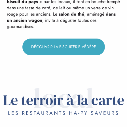
biscuit du pays »
par les locaux, il font en bouche trempé
dans une tasse de café, de lait ou même un verre de vin
rouge pour les anciens. Le
salon de thé
, aménagé
dans
un ancien wagon
, invite à déguster toutes ces
gourmandises.
DÉCOUVRIR LA BISCUITERIE VÉDÈRE
local
Le terroir à la carte
LES RESTAURANTS HA-PY SAVEURS