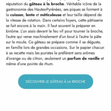
réputation du
gâteau à la broche
. Véritable icône de la
gastronomie des Hautes-Pyrénées, ses piques se forment à
la
cuisson
,
lente
et
méticuleuse
et leur taille dépend de
la vitesse de rotation. Dans certains foyers, cette pâtisserie
se fait encore à la main. Il faut souvent la préparer en
binôme. L’un assis devant le feu vif pour tourner la broche,
l’autre qui verse machinalement d’un bout à l’autre la pâte
sur le moule. Ce gâteau se prépare comme il se déguste,
en famille lors de grandes occasions. Sur le papier chacun
à sa recette mais les puristes le préfèrent sans arômes
d’orange ou de citron, seulement un
parfum de vanille
et
même d’une pointe de rhum.
DÉCOUVRIR LE GÂTEAU À LA BROCHE